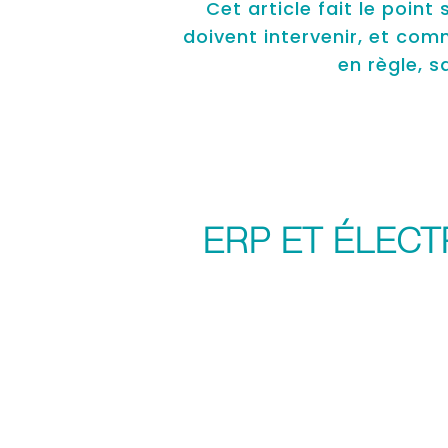
Cet article fait le poin
doivent intervenir, et com
en règle, 
ERP ET ÉLECT