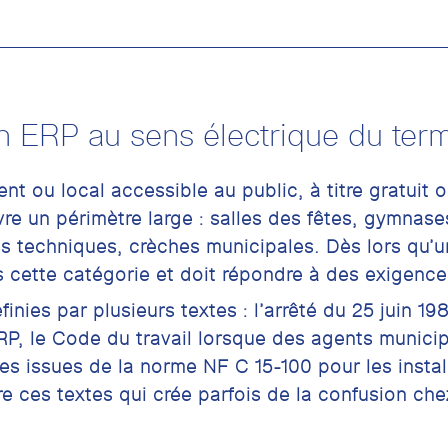
n ERP au sens électrique du ter
nt ou local accessible au public, à titre gratuit 
uvre un périmètre large : salles des fêtes, gymnas
es techniques, crèches municipales. Dès lors qu’u
ns cette catégorie et doit répondre à des exigence
inies par plusieurs textes : l’arrêté du 25 juin 1
RP, le Code du travail lorsque des agents municip
es issues de la norme NF C 15-100 pour les instal
ntre ces textes qui crée parfois de la confusion ch