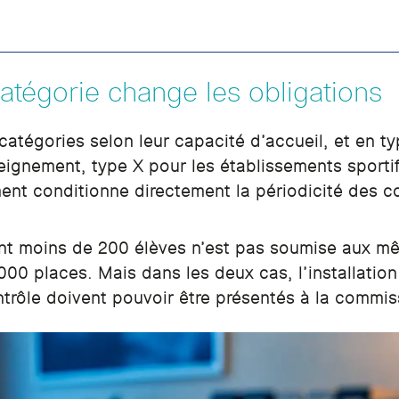
atégorie change les obligations
atégories selon leur capacité d’accueil, et en typ
eignement, type X pour les établissements sportif
ent conditionne directement la périodicité des co
ant moins de 200 élèves n’est pas soumise aux m
 places. Mais dans les deux cas, l’installation 
ontrôle doivent pouvoir être présentés à la commis