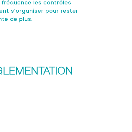
e fréquence les contrôles
ent s’organiser pour rester
te de plus.
ÉGLEMENTATION