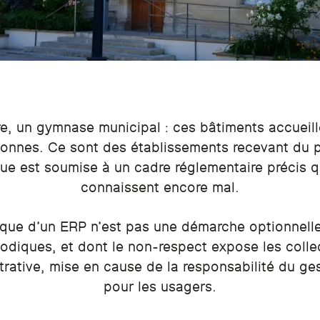
re, un gymnase municipal : ces bâtiments accueill
onnes. Ce sont des établissements recevant du p
trique est soumise à un cadre réglementaire précis
connaissent encore mal.
ique d’un ERP n’est pas une démarche optionnelle.
iodiques, et dont le non-respect expose les collec
trative, mise en cause de la responsabilité du ges
pour les usagers.