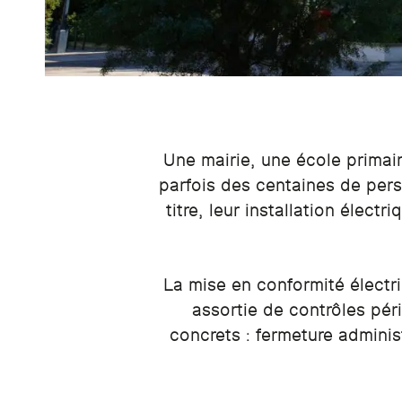
Une mairie, une école primai
parfois des centaines de pers
titre, leur installation élec
La mise en conformité électr
assortie de contrôles pér
concrets : fermeture adminis