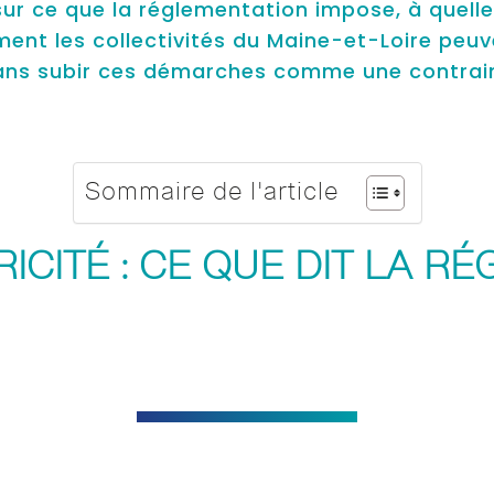
t sur ce que la réglementation impose, à quell
ment les collectivités du Maine-et-Loire peuv
sans subir ces démarches comme une contrain
Sommaire de l'article
RICITÉ : CE QUE DIT LA R