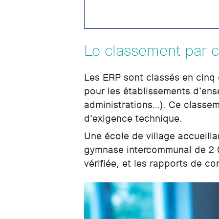
Le classement par c
Les ERP sont classés en cinq c
pour les établissements d’ens
administrations…). Ce classem
d’exigence technique.
Une école de village accueill
gymnase intercommunal de 2 000
vérifiée, et les rapports de c