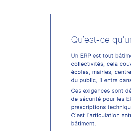
Qu’est-ce qu’u
Un ERP est tout bâtime
collectivités, cela co
écoles, mairies, centr
du public, il entre da
Ces exigences sont déf
de sécurité pour les E
prescriptions techniqu
C’est l’articulation e
bâtiment.