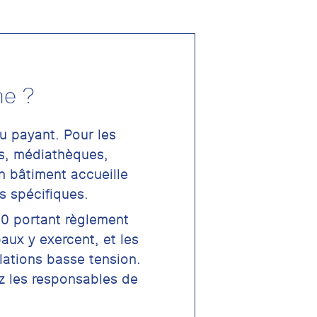
me ?
ou payant. Pour les
es, médiathèques,
n bâtiment accueille
s spécifiques.
980 portant règlement
aux y exercent, et les
lations basse tension.
ez les responsables de