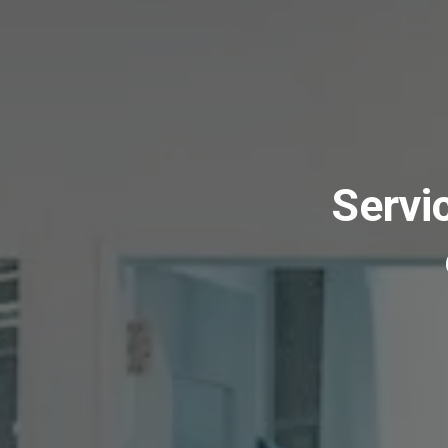
Servi