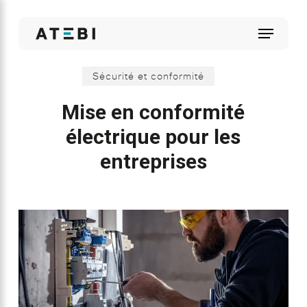
Skip
to
Menu
main
content
Sécurité et conformité
Mise en conformité
électrique pour les
entreprises