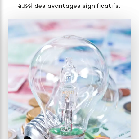
des avantages significatifs
aussi
.