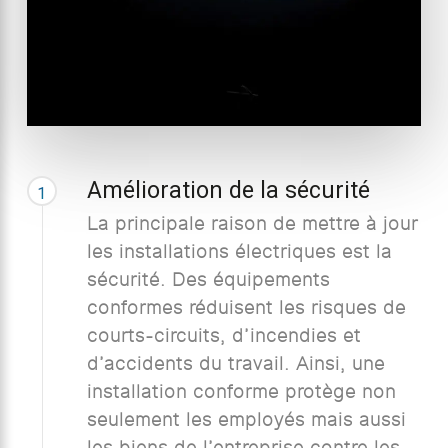
Amélioration de la sécurité
1
La principale raison de mettre à jour
les installations électriques est la
sécurité. Des équipements
conformes réduisent les risques de
courts-circuits, d’incendies et
d’accidents du travail. Ainsi, une
installation conforme protège non
seulement les employés mais aussi
les biens de l’entreprise contre les