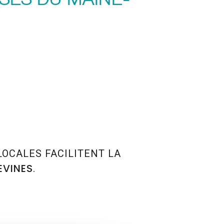
LOCALES FACILITENT LA
EVINES
.