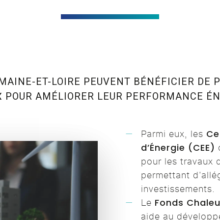
MAINE-ET-LOIRE PEUVENT BÉNÉFICIER DE 
X
POUR AMÉLIORER LEUR PERFORMANCE ÉN
Ce
Parmi eux, les
d’Énergie (CEE)
o
pour les travaux d
permettant d’allé
investissements.
Fonds Chaleu
Le
aide au développ