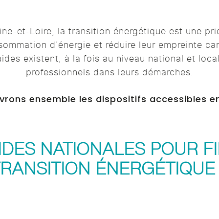
ne-et-Loire, la transition énergétique est une prio
nsommation d’énergie et réduire leur empreinte c
aides existent, à la fois au niveau national et lo
professionnels dans leurs démarches.
rons ensemble les dispositifs accessibles e
IDES NATIONALES POUR F
RANSITION ÉNERGÉTIQUE