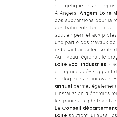
énergétique des entrepris
Angers Loire 
À Angers,
des subventions pour la r
des bâtiments tertiaires et
soutien permet aux profes
une partie des travaux de
réduisant ainsi les coûts 
Au niveau régional, le p
Loire Eco-Industries »
ac
entreprises développant d
écologiques et innovante
annuel
permet également 
l’installation d’énergies 
les panneaux photovoltaï
Conseil département
Le
Loire
soutient lui aussi le