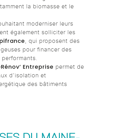
otamment la biomasse et le
.
ouhaitant moderniser leurs
ent également solliciter les
Bpifrance
, qui proposent des
ageuses pour financer des
 performants.
Rénov’ Entreprise
permet de
ux d’isolation et
nergétique des bâtiments
SES DU MAINE-