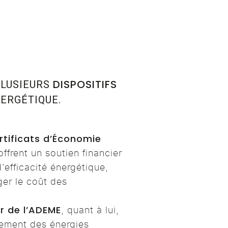
DISPOSITIFS
PLUSIEURS
ERGÉTIQUE.
rtificats d’Économie
ffrent un soutien financier
’efficacité énergétique,
ger le coût des
r de l’ADEME
, quant à lui,
ement des énergies