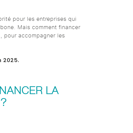
rité pour les entreprises qui
arbone. Mais comment financer
cal, pour accompagner les
n 2025.
INANCER LA
 ?