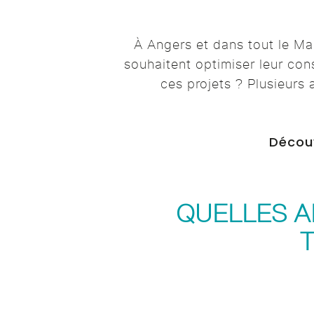
À Angers et dans tout le Mai
souhaitent optimiser leur co
ces projets ? Plusieurs 
Découv
QUELLES A
T