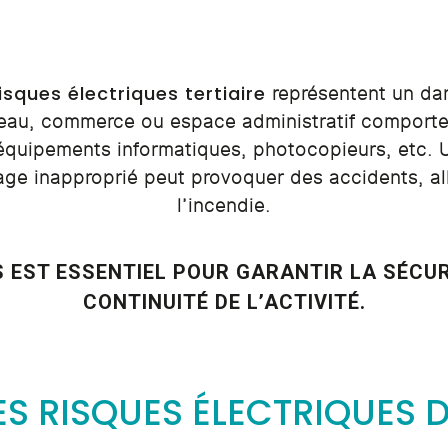
isques électriques tertiaire
représentent un dan
reau, commerce ou espace administratif comporte 
, équipements informatiques, photocopieurs, etc. 
age inapproprié peut provoquer des accidents, all
l’incendie.
 EST ESSENTIEL POUR GARANTIR LA SÉCUR
CONTINUITÉ DE L’ACTIVITÉ.
 RISQUES ÉLECTRIQUES D