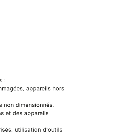
 :
mmagées, appareils hors
es non dimensionnés.
ns et des appareils
és, utilisation d’outils