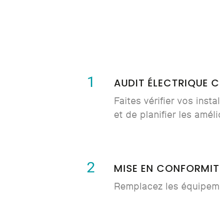
1
AUDIT ÉLECTRIQUE 
Faites vérifier vos inst
et de planifier les amél
2
MISE EN CONFORMIT
Remplacez les équipem