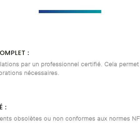
COMPLET
:
allations par un professionnel certifié. Cela permet
iorations nécessaires.
É
:
ents obsolètes ou non conformes aux normes NF 