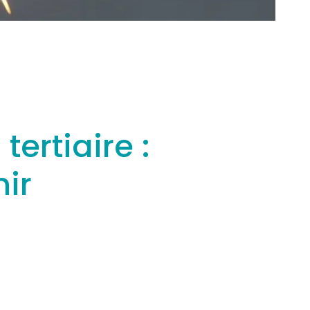
tertiaire :
ir