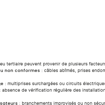
eu tertiaire peuvent provenir de plusieurs facteurs
ou non conformes
: câbles abîmés, prises endo
ge
: multiprises surchargées ou circuits électriqu
: absence de vérification régulière des installatio
isateurs
: branchements improvisés ou non sécuris