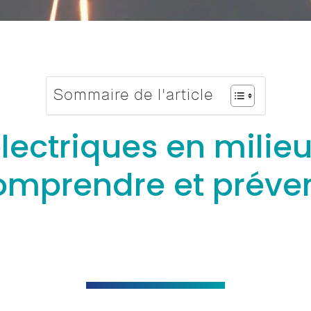
Sommaire de l'article
ectriques en milieu 
omprendre et préven