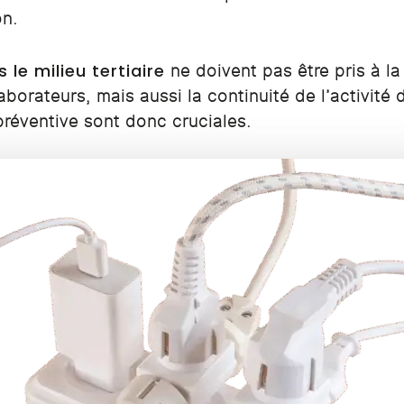
on.
 le milieu tertiaire
ne doivent pas être pris à l
borateurs, mais aussi la continuité de l’activité 
préventive sont donc cruciales.