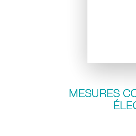
MESURES CO
ÉLE