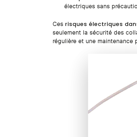
électriques sans précauti
risques électriques dans
Ces
seulement la sécurité des colla
régulière et une maintenance 