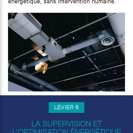
énergétique, sans intervention humaine.
LEVIER 6
LA SUPERVISION ET
L’OPTIMISATION ÉNERGÉTIQUE