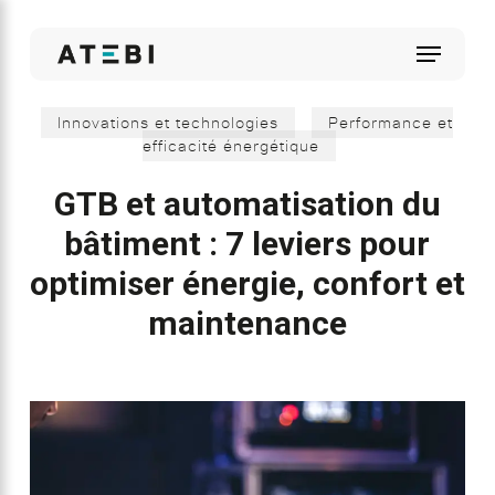
Skip
to
Menu
main
content
Innovations et technologies
Performance et
efficacité énergétique
GTB et automatisation du
bâtiment : 7 leviers pour
optimiser énergie, confort et
maintenance