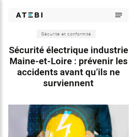
Skip
to
Menu
main
content
Sécurité et conformité
Sécurité électrique industrie
Maine-et-Loire : prévenir les
accidents avant qu’ils ne
surviennent