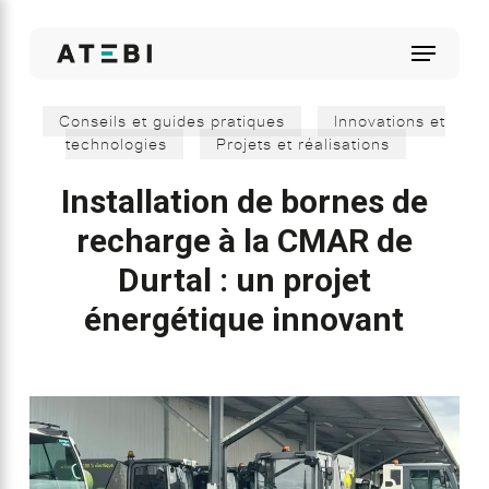
Skip
to
Menu
main
content
Conseils et guides pratiques
Innovations et
technologies
Projets et réalisations
Installation de bornes de
recharge à la CMAR de
Durtal : un projet
énergétique innovant